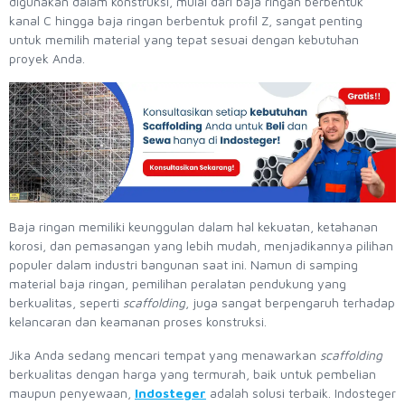
digunakan dalam konstruksi, mulai dari baja ringan berbentuk
kanal C hingga baja ringan berbentuk profil Z, sangat penting
untuk memilih material yang tepat sesuai dengan kebutuhan
proyek Anda.
Baja ringan memiliki keunggulan dalam hal kekuatan, ketahanan
korosi, dan pemasangan yang lebih mudah, menjadikannya pilihan
populer dalam industri bangunan saat ini. Namun di samping
material baja ringan, pemilihan peralatan pendukung yang
berkualitas, seperti
scaffolding
, juga sangat berpengaruh terhadap
kelancaran dan keamanan proses konstruksi.
Jika Anda sedang mencari tempat yang menawarkan
scaffolding
berkualitas dengan harga yang termurah, baik untuk pembelian
maupun penyewaan,
Indosteger
adalah solusi terbaik. Indosteger