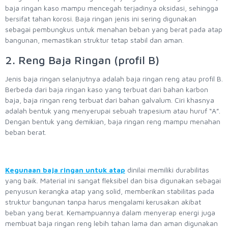
baja ringan kaso mampu mencegah terjadinya oksidasi, sehingga
bersifat tahan korosi. Baja ringan jenis ini sering digunakan
sebagai pembungkus untuk menahan beban yang berat pada atap
bangunan, memastikan struktur tetap stabil dan aman.
2. Reng Baja Ringan (profil B)
Jenis baja ringan selanjutnya adalah baja ringan reng atau profil B.
Berbeda dari baja ringan kaso yang terbuat dari bahan karbon
baja, baja ringan reng terbuat dari bahan galvalum. Ciri khasnya
adalah bentuk yang menyerupai sebuah trapesium atau huruf “A”.
Dengan bentuk yang demikian, baja ringan reng mampu menahan
beban berat.
Kegunaan baja ringan untuk atap
dinilai memiliki durabilitas
yang baik. Material ini sangat fleksibel dan bisa digunakan sebagai
penyusun kerangka atap yang solid, memberikan stabilitas pada
struktur bangunan tanpa harus mengalami kerusakan akibat
beban yang berat. Kemampuannya dalam menyerap energi juga
membuat baja ringan reng lebih tahan lama dan aman digunakan