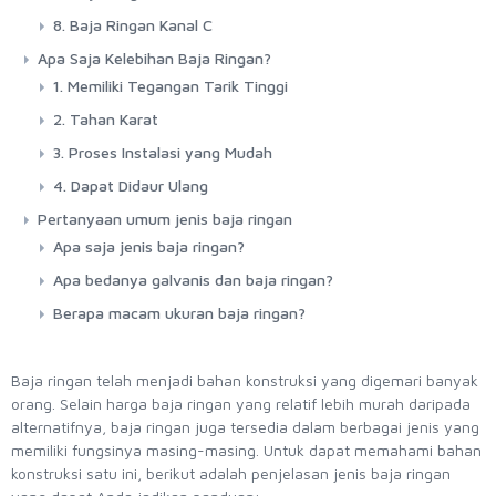
8. Baja Ringan Kanal C
Apa Saja Kelebihan Baja Ringan?
1. Memiliki Tegangan Tarik Tinggi
2. Tahan Karat
3. Proses Instalasi yang Mudah
4. Dapat Didaur Ulang
Pertanyaan umum jenis baja ringan
Apa saja jenis baja ringan?
Apa bedanya galvanis dan baja ringan?
Berapa macam ukuran baja ringan?
Baja ringan telah menjadi bahan konstruksi yang digemari banyak
orang. Selain harga baja ringan yang relatif lebih murah daripada
alternatifnya, baja ringan juga tersedia dalam berbagai jenis yang
memiliki fungsinya masing-masing. Untuk dapat memahami bahan
konstruksi satu ini, berikut adalah penjelasan jenis baja ringan