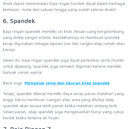
Anda dapat menemukan baja ringan bondek dijual dalam berbagai
kemasan; mulai dari satuan hingga yang sudah selesai dirakit.
6. Spandek
Baja ringan spandek memiliki ciri khas desain yang bergelombang
yang dinilai sangat estetis. Keindahannya ini membuat spandek
kerap digunakan sebagai lapisan luar dari rangka atap rumah atau
kanopi.
Selain itu, baja ringan spandek juga dijual perlembar serta mudah
untuk dipasang. Spandek juga semakin digemari karena memiliki
banyak varian warna.
Baca Juga:
Mengenal Jenis dan Ukuran Atap Spandek
Tetapi, spandek dikenal memiliki daya serap panas matahari yang
tinggi. Hal ini membuat ruangan atau area yang ditutup atap
spandek akan terasa lebih panas ketika matahari sedang terik.
Selain panas, atap spandek juga mengeluarkan bunyi yang cukup
berisik ketika terkena air hujan.
7. Baja Ringan Z