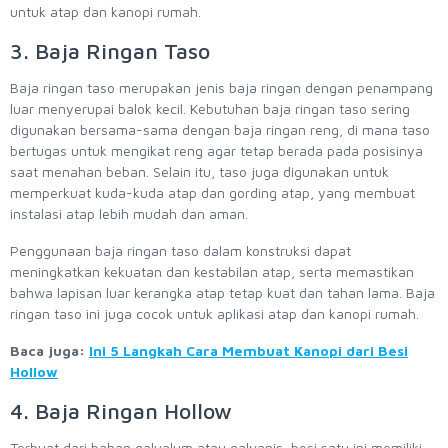
untuk atap dan kanopi rumah.
3. Baja Ringan Taso
Baja ringan taso merupakan jenis baja ringan dengan penampang
luar menyerupai balok kecil. Kebutuhan baja ringan taso sering
digunakan bersama-sama dengan baja ringan reng, di mana taso
bertugas untuk mengikat reng agar tetap berada pada posisinya
saat menahan beban. Selain itu, taso juga digunakan untuk
memperkuat kuda-kuda atap dan gording atap, yang membuat
instalasi atap lebih mudah dan aman.
Penggunaan baja ringan taso dalam konstruksi dapat
meningkatkan kekuatan dan kestabilan atap, serta memastikan
bahwa lapisan luar kerangka atap tetap kuat dan tahan lama. Baja
ringan taso ini juga cocok untuk aplikasi atap dan kanopi rumah.
Baca juga:
Ini 5 Langkah Cara Membuat Kanopi dari Besi
Hollow
4. Baja Ringan Hollow
Terbuat dari bahan galvalum atau galvanis, besi satu ini memiliki