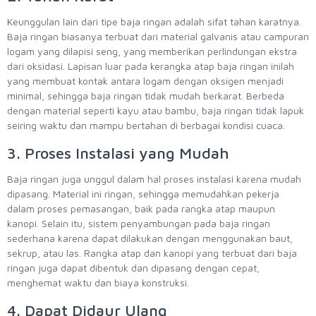
Keunggulan lain dari tipe baja ringan adalah sifat tahan karatnya.
Baja ringan biasanya terbuat dari material galvanis atau campuran
logam yang dilapisi seng, yang memberikan perlindungan ekstra
dari oksidasi. Lapisan luar pada kerangka atap baja ringan inilah
yang membuat kontak antara logam dengan oksigen menjadi
minimal, sehingga baja ringan tidak mudah berkarat. Berbeda
dengan material seperti kayu atau bambu, baja ringan tidak lapuk
seiring waktu dan mampu bertahan di berbagai kondisi cuaca.
3. Proses Instalasi yang Mudah
Baja ringan juga unggul dalam hal proses instalasi karena mudah
dipasang. Material ini ringan, sehingga memudahkan pekerja
dalam proses pemasangan, baik pada rangka atap maupun
kanopi. Selain itu, sistem penyambungan pada baja ringan
sederhana karena dapat dilakukan dengan menggunakan baut,
sekrup, atau las. Rangka atap dan kanopi yang terbuat dari baja
ringan juga dapat dibentuk dan dipasang dengan cepat,
menghemat waktu dan biaya konstruksi.
4. Dapat Didaur Ulang