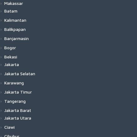
Makassar
Batam
Kalimantan
Balikpapan
Banjarmasin
Bogor
Bekasi
Jakarta
Jakarta Selatan
Karawang
Jakarta Timur
Tangerang
Jakarta Barat
Jakarta Utara
Ciawi
Cibubur