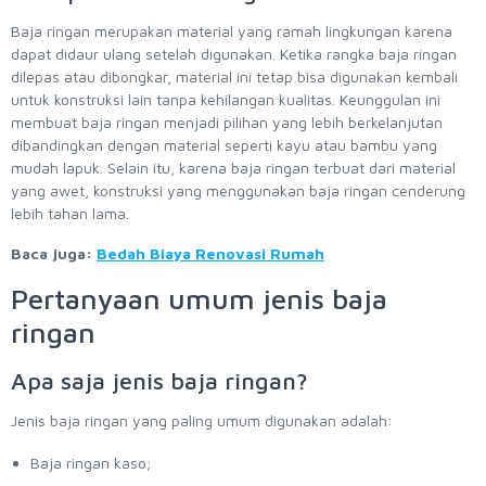
Baja ringan merupakan material yang ramah lingkungan karena
dapat didaur ulang setelah digunakan. Ketika rangka baja ringan
dilepas atau dibongkar, material ini tetap bisa digunakan kembali
untuk konstruksi lain tanpa kehilangan kualitas. Keunggulan ini
membuat baja ringan menjadi pilihan yang lebih berkelanjutan
dibandingkan dengan material seperti kayu atau bambu yang
mudah lapuk. Selain itu, karena baja ringan terbuat dari material
yang awet, konstruksi yang menggunakan baja ringan cenderung
lebih tahan lama.
Baca juga:
Bedah Biaya Renovasi Rumah
Pertanyaan umum jenis baja
ringan
Apa saja jenis baja ringan?
Jenis baja ringan yang paling umum digunakan adalah:
Baja ringan kaso;